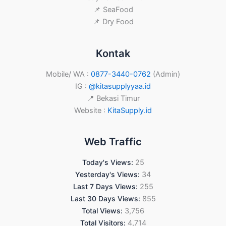
📌 SeaFood
📌 Dry Food
Kontak
Mobile/ WA :
0877-3440-0762
(Admin)
IG :
@kitasupplyyaa.id
📍 Bekasi Timur
Website :
KitaSupply.id
Web Traffic
Today's Views:
25
Yesterday's Views:
34
Last 7 Days Views:
255
Last 30 Days Views:
855
Total Views:
3,756
Total Visitors:
4,714