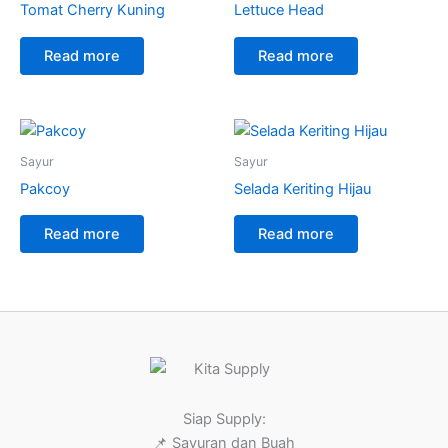
Tomat Cherry Kuning
Lettuce Head
Read more
Read more
Sayur
Sayur
Pakcoy
Selada Keriting Hijau
Read more
Read more
Siap Supply:
📌 Sayuran dan Buah