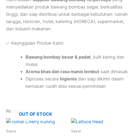
menyediakan produk bawang bombay segar, berkualitas
tinggi, dan siap distribusi untuk berbagai kebutuhan: rumah
tangga, restoran, hotel, katering (HORECA), supermarket,
dan industri makanan.
✅ Keunggulan Produk Kami:
Bawang bombay besar & padat
, kulit kering dan
mulus
Aroma khas dan rasa manis lembut
saat dimasak
Diproses secara
higienis
dan siap dikirim dalam
kemasan curah atau sesuai permintaan
Related products
OUT OF STOCK
Sayur
Sayur