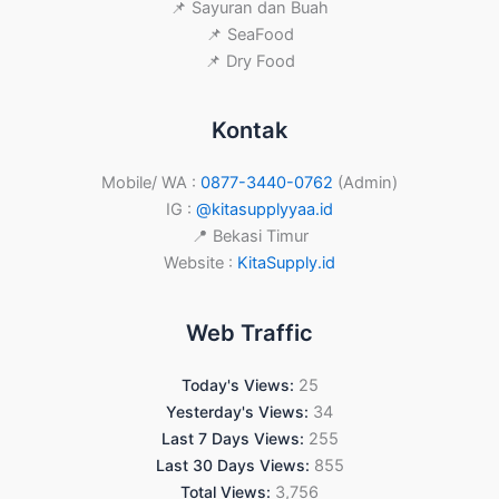
📌 Sayuran dan Buah
📌 SeaFood
📌 Dry Food
Kontak
Mobile/ WA :
0877-3440-0762
(Admin)
IG :
@kitasupplyyaa.id
📍 Bekasi Timur
Website :
KitaSupply.id
Web Traffic
Today's Views:
25
Yesterday's Views:
34
Last 7 Days Views:
255
Last 30 Days Views:
855
Total Views:
3,756