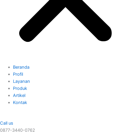
Beranda
Profil
Layanan
Produk
Artikel
Kontak
Call us
0877-3440-0762