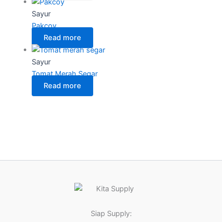
Sayur
Pakcoy
Read more
Sayur
Tomat Merah Segar
Read more
Siap Supply: