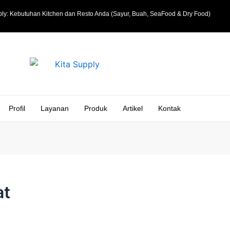
ly: Kebutuhan Kitchen dan Resto Anda (Sayur, Buah, SeaFood & Dry Food)
Profil
Layanan
Produk
Artikel
Kontak
at