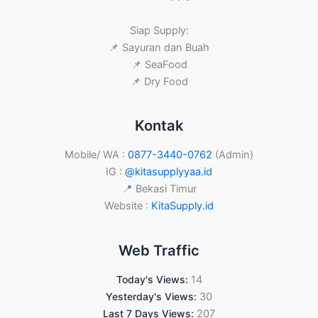
Siap Supply:
📌 Sayuran dan Buah
📌 SeaFood
📌 Dry Food
Kontak
Mobile/ WA :
0877-3440-0762
(Admin)
IG :
@kitasupplyyaa.id
📍 Bekasi Timur
Website :
KitaSupply.id
Web Traffic
Today's Views:
14
Yesterday's Views:
30
Last 7 Days Views:
207