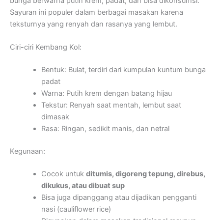
bunga berwarna putih krem, padat, dan bisa dikonsumsi.
Sayuran ini populer dalam berbagai masakan karena
teksturnya yang renyah dan rasanya yang lembut.
Ciri-ciri Kembang Kol:
Bentuk: Bulat, terdiri dari kumpulan kuntum bunga
padat
Warna: Putih krem dengan batang hijau
Tekstur: Renyah saat mentah, lembut saat
dimasak
Rasa: Ringan, sedikit manis, dan netral
Kegunaan:
Cocok untuk
ditumis, digoreng tepung, direbus,
dikukus, atau dibuat sup
Bisa juga dipanggang atau dijadikan pengganti
nasi (cauliflower rice)