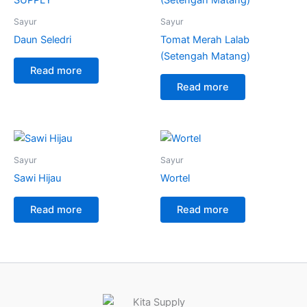
Sayur
Sayur
Daun Seledri
Tomat Merah Lalab
(Setengah Matang)
Read more
Read more
Sayur
Sayur
Sawi Hijau
Wortel
Read more
Read more