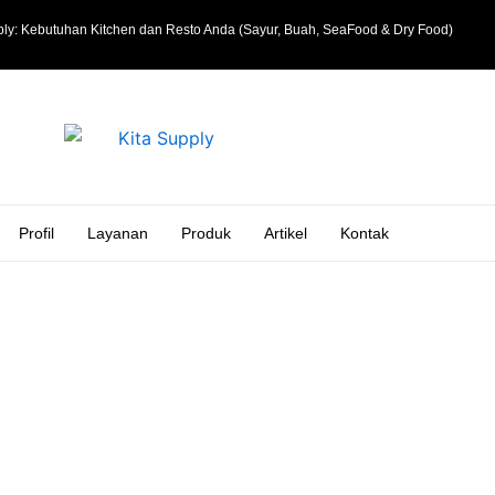
ly: Kebutuhan Kitchen dan Resto Anda (Sayur, Buah, SeaFood & Dry Food)
Profil
Layanan
Produk
Artikel
Kontak