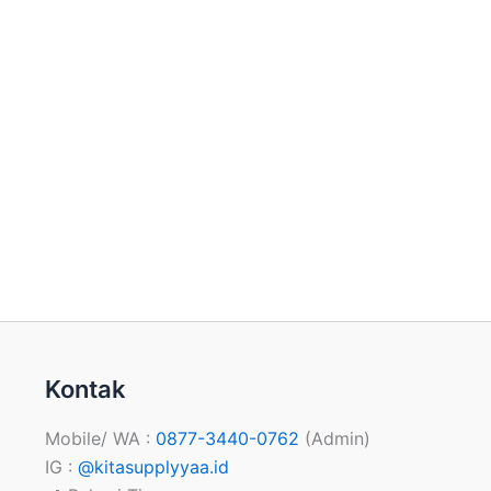
Kontak
Mobile/ WA :
0877-3440-0762
(Admin)
IG :
@kitasupplyyaa.id