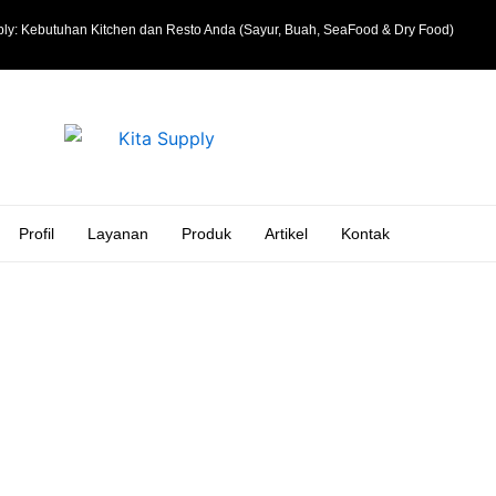
ly: Kebutuhan Kitchen dan Resto Anda (Sayur, Buah, SeaFood & Dry Food)
Profil
Layanan
Produk
Artikel
Kontak